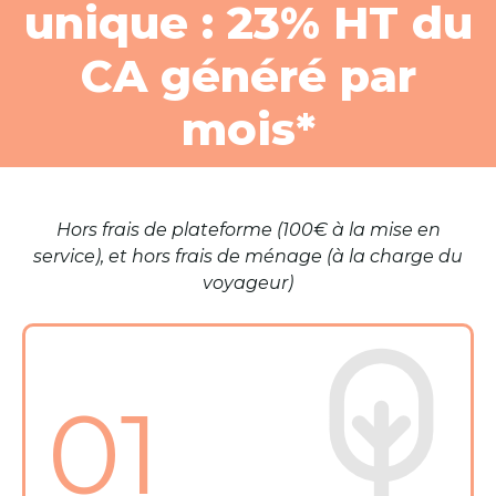
unique : 23% HT du
CA généré par
mois*
Hors frais de plateforme (100€ à la mise en
service), et hors frais de ménage (à la charge du
voyageur)
01