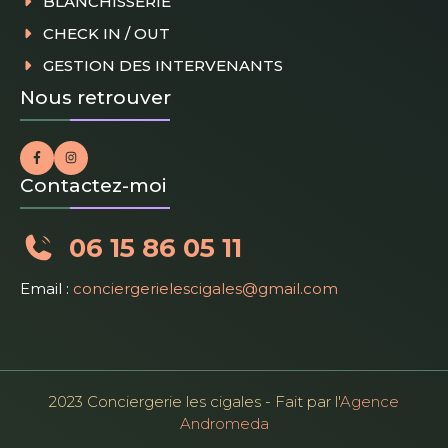
BLANCHISSERIE
CHECK IN / OUT
GESTION DES INTERVENANTS
Nous retrouver
Contactez-moi
06 15 86 05 11
Email :
conciergerielescigales@gmail.com
2023 Conciergerie les cigales - Fait par l'
Agence
Andromeda