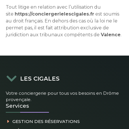
Tout litige en relation avec l’utilisation du
site
https://conciergerielescigales.fr
est soumis
au droit français. En dehors des cas où la loi ne le
permet pas, il est fait attribution exclusive de
juridiction aux tribunaux compétents de
Valence
.
LES CIGALES
Votre conciergerie pour tous vos besoins en Drôme
provençale.
Services
GESTION DES RÉSERVATIONS