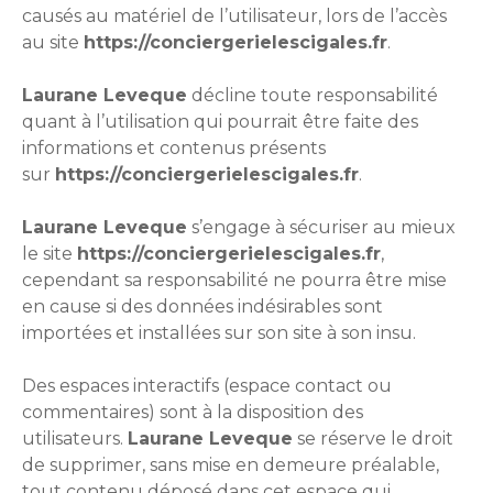
causés au matériel de l’utilisateur, lors de l’accès
au site
https://conciergerielescigales.fr
.
Laurane Leveque
décline toute responsabilité
quant à l’utilisation qui pourrait être faite des
informations et contenus présents
sur
https://conciergerielescigales.fr
.
Laurane Leveque
s’engage à sécuriser au mieux
le site
https://conciergerielescigales.fr
,
cependant sa responsabilité ne pourra être mise
en cause si des données indésirables sont
importées et installées sur son site à son insu.
Des espaces interactifs (espace contact ou
commentaires) sont à la disposition des
utilisateurs.
Laurane Leveque
se réserve le droit
de supprimer, sans mise en demeure préalable,
tout contenu déposé dans cet espace qui