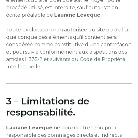
éléments du site, quel que soit le moyen ou le
procédé utilisé, est interdite, sauf autorisation
écrite préalable de
Laurane Leveque
.
Toute exploitation non autorisée du site ou de l’un
quelconque des éléments qu’il contient sera
considérée comme constitutive d’une contrefaçon
et poursuivie conformément aux dispositions des
articles
L.335-2 et suivants du Code de Propriété
Intellectuelle
.
3 – Limitations de
responsabilité.
Laurane Leveque
ne pourra être tenu pour
responsable des dommages directs et indirects