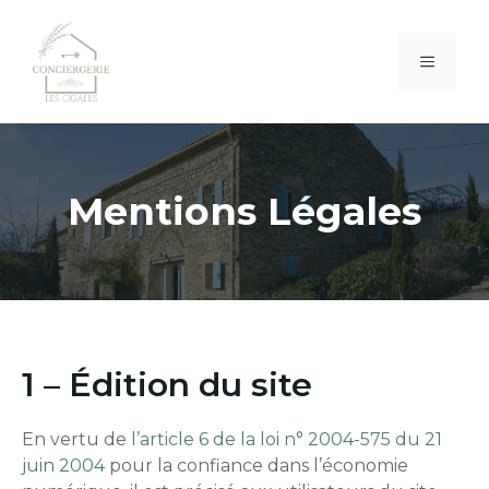
Aller
au
MENU
contenu
Mentions Légales
1 – Édition du site
En vertu de
l’article 6 de la loi n° 2004-575 du 21
juin 2004
pour la confiance dans l’économie