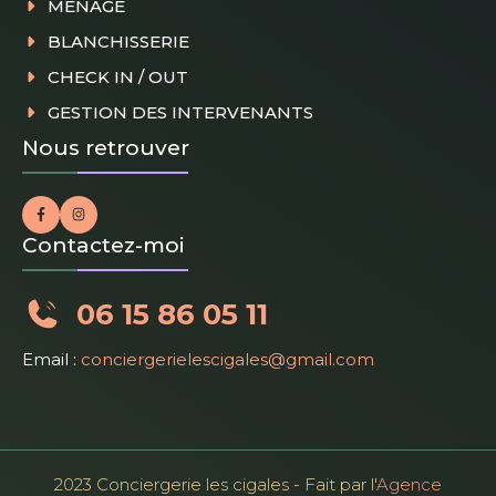
MÉNAGE
BLANCHISSERIE
CHECK IN / OUT
GESTION DES INTERVENANTS
Nous retrouver
Contactez-moi
06 15 86 05 11
Email :
conciergerielescigales@gmail.com
2023 Conciergerie les cigales - Fait par l'
Agence