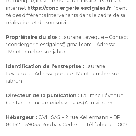
numérique, il est précisé aux utilisateurs du site
internet
https://conciergerielescigales.fr
l’identi
té des différents intervenants dans le cadre de sa
réalisation et de son suivi:
Propriétaire du site :
Laurane Leveque – Contact
: conciergerielescigales@gmail.com – Adresse
: Montboucher sur jabron.
Identification de l’entreprise :
Laurane
Leveque a- Adresse postale : Montboucher sur
jabron
Directeur de la publication :
Laurane Lêveque –
Contact : conciergerielescigales@gmail.com.
Hébergeur :
OVH SAS – 2 rue Kellermann – BP
80157 – 59053 Roubaix Cedex 1 – Téléphone : 1007